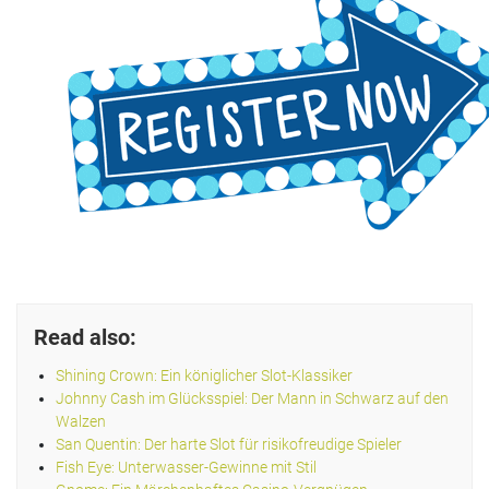
Read also:
Shining Crown: Ein königlicher Slot-Klassiker
Johnny Cash im Glücksspiel: Der Mann in Schwarz auf den
Walzen
San Quentin: Der harte Slot für risikofreudige Spieler
Fish Eye: Unterwasser-Gewinne mit Stil