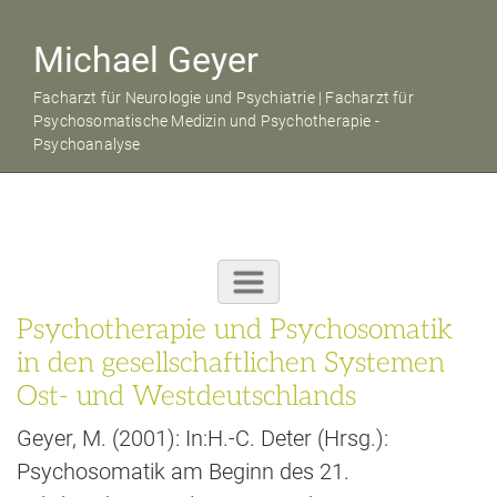
Michael Geyer
Facharzt für Neurologie und Psychiatrie | Facharzt für
Psychosomatische Medizin und Psychotherapie -
Psychoanalyse
Psychotherapie und Psychosomatik
in den gesellschaftlichen Systemen
Ost- und Westdeutschlands
Geyer, M. (2001): In:H.-C. Deter (Hrsg.):
Psychosomatik am Beginn des 21.