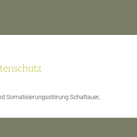
tenschutz
g und Somatisierungsstörung Schattauer,