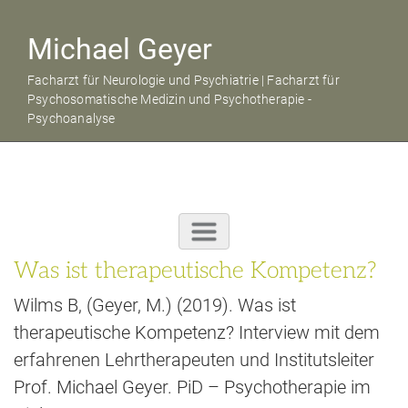
Michael Geyer
Facharzt für Neurologie und Psychiatrie | Facharzt für
Psychosomatische Medizin und Psychotherapie -
Psychoanalyse
Was ist therapeutische Kompetenz?
Wilms B, (Geyer, M.) (2019). Was ist
therapeutische Kompetenz? Interview mit dem
erfahrenen Lehrtherapeuten und Institutsleiter
Prof. Michael Geyer. PiD – Psychotherapie im